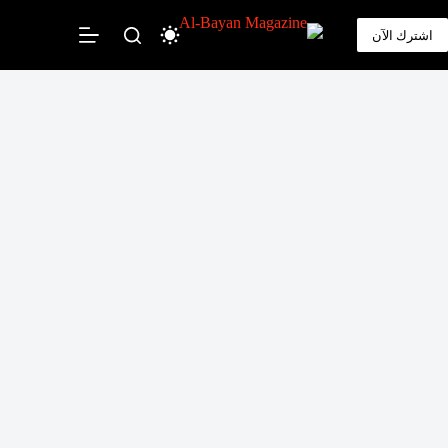
لتجاوز
لى
اشترك الآن
لمحتوى