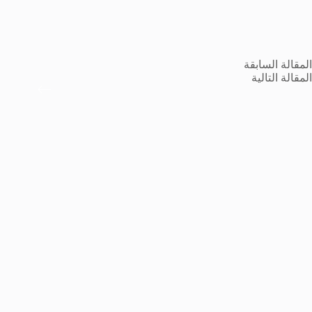
ال
مقالة
السابقة
ال
مقالة
التالية