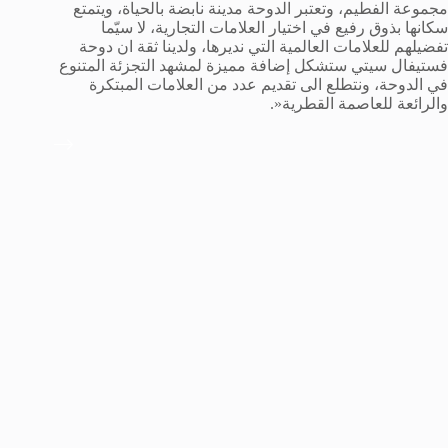
مجموعة الفطيم، وتعتبر الدوحة مدينة نابضة بالحياة، ويتمتع
سكانها بذوق رفيع في اختيار العلامات التجارية، لا سيّما
تفضيلهم للعلامات العالمية التي نديرها، ولدينا ثقة ان دوحة
فستيفال سيتي ستشكل إضافة مميزة لمشهد التجزئة المتنوع
في الدوحة، ونتطلع الى تقديم عدد من العلامات المبتكرة
والرائعة للعاصمة القطرية«.