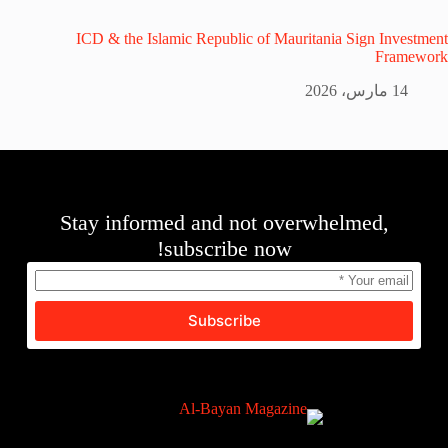
ICD & the Islamic Republic of Mauritania Sign Investment
Framework
14 مارس، 2026
Stay informed and not overwhelmed,
subscribe now!
Subscribe
English