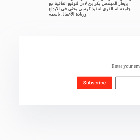
بإيعاز المهندس بكر بن لادن لتوقيع اتفاقية مع
جامعة ام القرى لتنفيذ كرسي بحثي في الابداع
وريادة الأعمال باسمه
Enter your ema
Subscribe