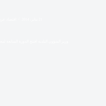
21 يناير، 2014
اقتصاد عرب
وزير الشؤون البلدية افتتح الدورة السابعة لم