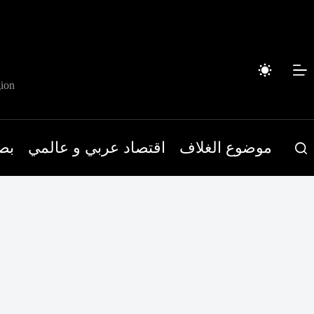
لتجاوز
لى
لمحتوى
ion
موضوع الغلاف
اقتصاد عربي و عالمي
بص