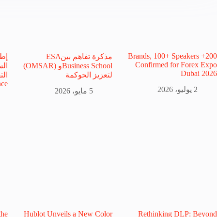
200+ Brands, 100+ Speakers
مذكرة تفاهم بينESA
إطل
Confirmed for Forex Expo
Business Schoolو (OMSAR)
ال
Dubai 2026
لتعزيز الحوكمة
الت
ce
2 يوليو، 2026
5 مايو، 2026
the
Hublot Unveils a New Color
Rethinking DLP: Beyond