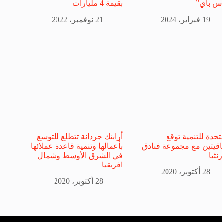
س باي”
بقيمة 4 مليارات
19 فبراير، 2024
21 نوفمبر، 2022
تحدة للتنمية توقع
أرابتك جردانة تتطلع للتوسع
اقيتين مع مجموعة فنادق
بأعمالها وتنمية قاعدة عملائها
نثيا
في الشرق الأوسط وشمال
افريقيا
28 أكتوبر، 2020
28 أكتوبر، 2020