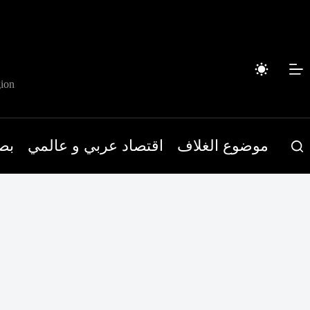
لتجاوز
لى
لمحتوى
ion
موضوع الغلاف
اقتصاد عربي و عالمي
بص