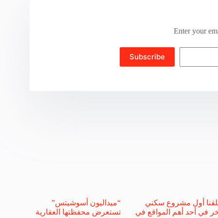
Enter your ema
Subscribe
لقنا أول مشروع سكني
“ميداليون أسوشيتس”
ر في أحد أهم المواقع في
تستعرض محفظتها العقارية