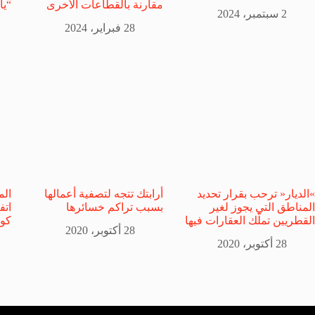
مقارنة بالقطاعات الأخرى
“يا
2 سبتمبر، 2024
28 فبراير، 2024
»الديار« ترحب بقرار تحديد
أرابتك تتجه لتصفية أعمالها
الم
المناطق التي يجوز لغير
بسبب تراكم خسائرها
اتف
القطريين تملّك العقارات فيها
كور
28 أكتوبر، 2020
28 أكتوبر، 2020