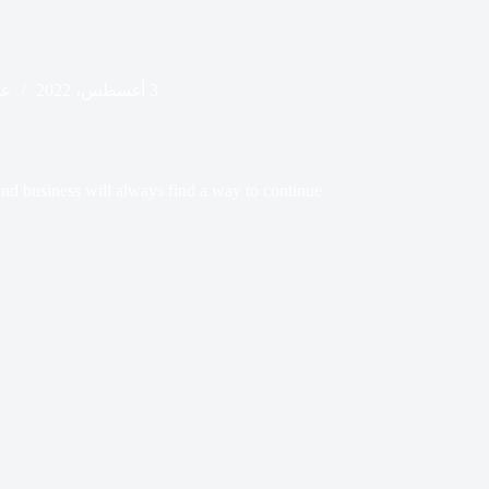
3 أغسطس، 2022
عق
nd business will always find a way to continue