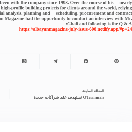
as been with the company since 1993. Over the course of his nearly
high-profile building projects for clients around the world, relying
ancial analysis, planning and scheduling, procurement and contract
yan Magazine had the opportunity to conduct an interview with Mr.
Ghali and following is the Q & A:
https://albayanmagazine-july-issue-608.netlify.app/#p=24
ال
مقالة
السابقة
QTerminals تستهدف عقد شراكات جديدة