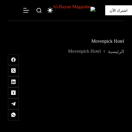
لتجاوز
لى
اشترك الآن
لمحتوى
Movenpick Hotel
Movenpick Hotel
الرئيسية