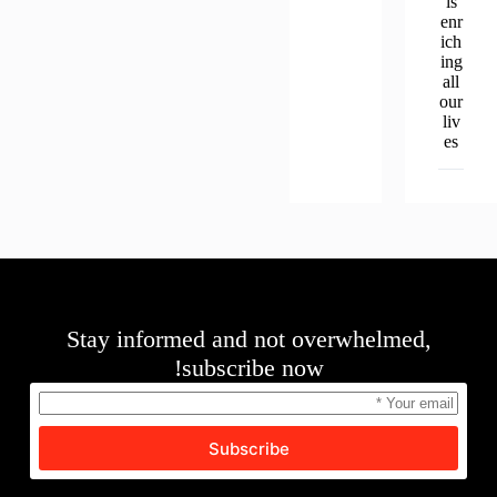
is
enr
ich
ing
all
our
liv
es
Stay informed and not overwhelmed,
subscribe now!
Subscribe