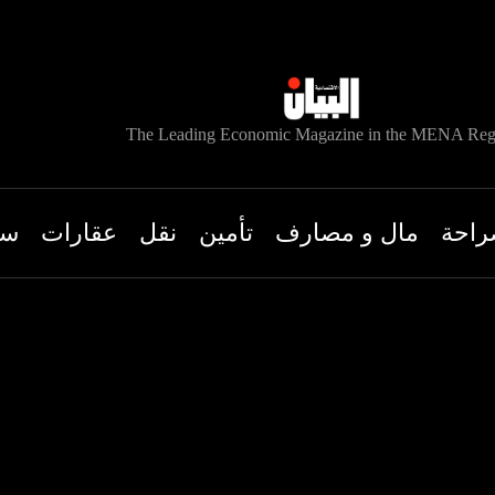
The Leading Economic Magazine in the MENA Reg
راحة
مال و مصارف
تأمين
نقل
عقارات
سي