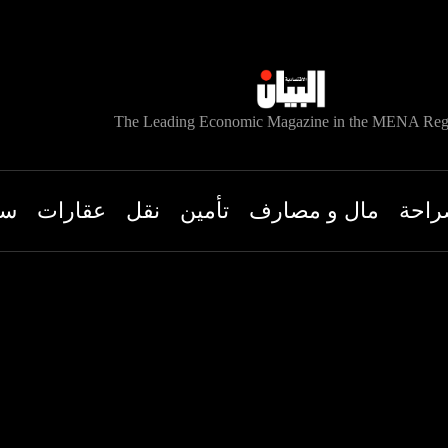
The Leading Economic Magazine in the MENA Reg
راحة
مال و مصارف
تأمين
نقل
عقارات
سي