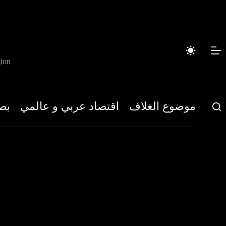
لتجاوز
لى
لمحتوى
ion
موضوع الغلاف
اقتصاد عربي و عالمي
بص