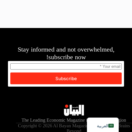
Stay informed and not overwhelmed,
subscribe now!
Subscribe
English
The Leading Economic Magazine in the MENA Region
العربية
Copyright © 2026 Al Bayan Magazine - Powered by Brains
Beyond