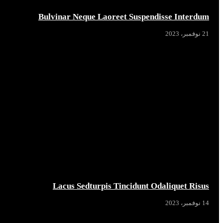
Bulvinar Neque Laoreet Suspendisse Interdum
21 نوفمبر، 2023
Lacus Sedturpis Tincidunt Odaliquet Risus
14 نوفمبر، 2023