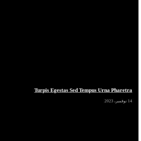
Turpis Egestas Sed Tempus Urna Pharetra
14 نوفمبر، 2023