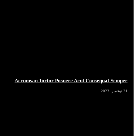
Accumsan Tortor Posuere Acut Consequat Semper
21 نوفمبر، 2023