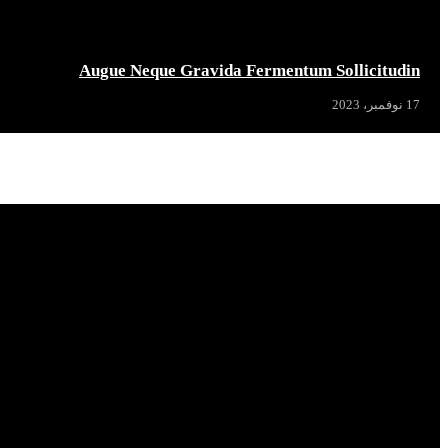
Augue Neque Gravida Fermentum Sollicitudin
17 نوفمبر، 2023
Popular News