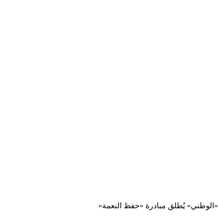
«الوطني» يُطلق مبادرة «حفظ النعمة»