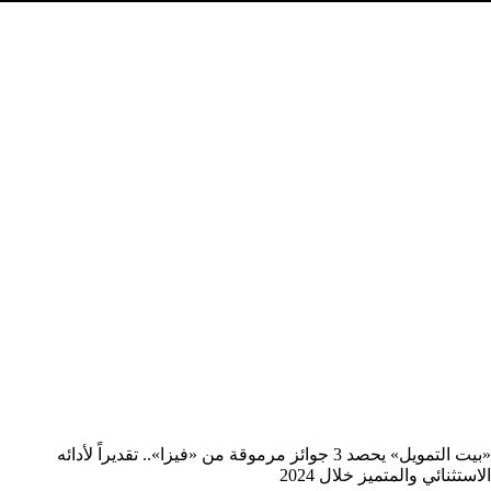
«بيت التمويل» يحصد 3 جوائز مرموقة من «فيزا».. تقديراً لأدائه
الاستثنائي والمتميز خلال 2024