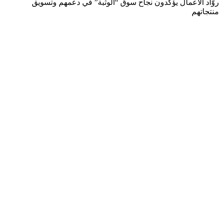
روّاد الأعمال يؤكدون نجاح سوق “الوثبة” في دعمهم وتسويق
منتجاتهم