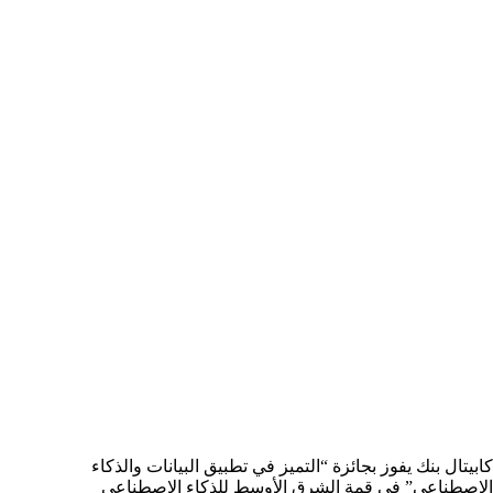
كابيتال بنك يفوز بجائزة “التميز في تطبيق البيانات والذكاء
الاصطناعي” في قمة الشرق الأوسط للذكاء الاصطناعي