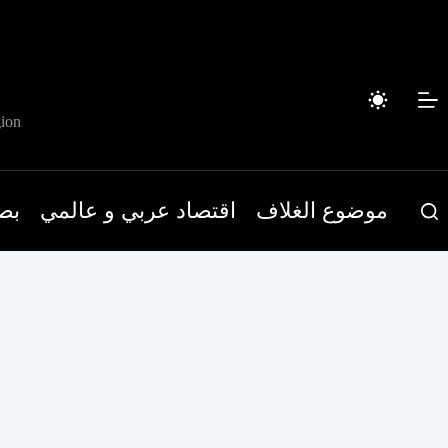
لتجاوز
لى
لمحتوى
ion
موضوع الغلاف
اقتصاد عربي و عالمي
بص