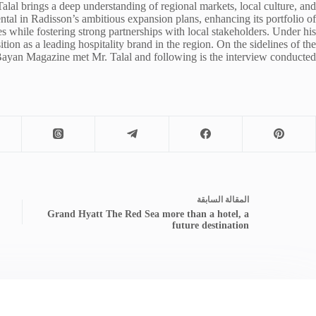
Talal brings a deep understanding of regional markets, local culture, and
ntal in Radisson’s ambitious expansion plans, enhancing its portfolio of
s while fostering strong partnerships with local stakeholders. Under his
tion as a leading hospitality brand in the region. On the sidelines of the
ayan Magazine met Mr. Talal and following is the interview conducted.
ال
مقالة
السابقة
Grand Hyatt The Red Sea more than a hotel, a
future destination