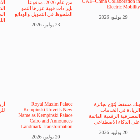
UAE–China Collaboration in
من عام 2026، مدفوعاً
الأ
Electric Mobility
بإيرادات قوية عززها النمو
الذ
الملحوظ في التمويل والودائع
ال
29 يوليو، 2026
الل
23 يوليو، 2026
Royal Maxim Palace
بنك مسقط يُتوّج بجائزة
Kempinski Unveils New
الريادة في الخدمات
للرب
Name as Kempinski Palace
المصرفية الرقمية القائمة
Cairo and Announces
على الذكاء الاصطناعي
Landmark Transformation
20 يوليو، 2026
20 يوليو، 2026