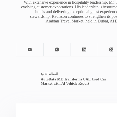
With extensive experience in hospitality leadership, Mr. 
evolving customer expectations. His leadership is instrume
hotels and delivering exceptional guest experience
stewardship, Radisson continues to strengthen its posi
Arabian Travel Market, held in Dubai, Al B
ال
مقالة
التالية
AutoData ME Transforms UAE Used Car
Market with Al Vehicle Report