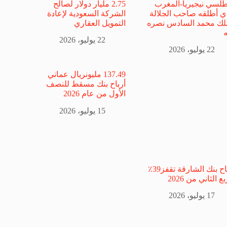
طلسي نيجيريا-المغرب
2.75 مليار دولار لصالح
ي أطلقه صاحب الجلالة
الشركة السعودية لإعادة
ملك محمد السادس نصره
التمويل العقاري
ه
22 يوليو، 2026
22 يوليو، 2026
137.49 مليونريال عماني
أرباح بنك مسقط للنصف
الأول من عام 2026
15 يوليو، 2026
أرباح بنك الشارقة تقفز39٪
ع الثاني من 2026
17 يوليو، 2026