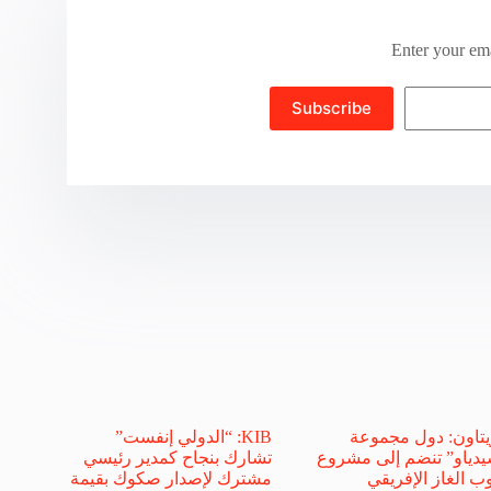
Enter your ema
Subscribe
تاون: دول مجموعة
KIB: “الدولي إنفست”
دياو” تنضم إلى مشروع
تشارك بنجاح كمدير رئيسي
وب الغاز الإفريقي
مشترك لإصدار صكوك بقيمة