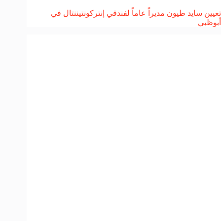
تعيين سايد طيون مديراً عاماً لفندقي إنتركونتيننتال في
أبوظبي