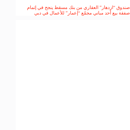
صندوق “ازدهار” العقاري من بنك مسقط ينجح في إتمام
صفقة بيع أحد مباني مجمّع “إعمار” للأعمال في دبي