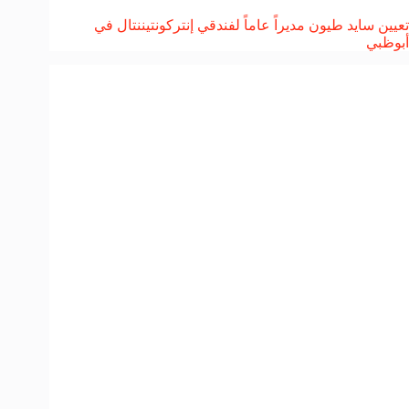
تعيين سايد طيون مديراً عاماً لفندقي إنتركونتيننتال في
أبوظبي