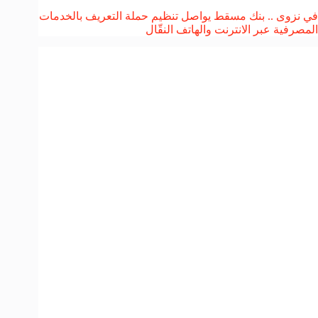
في نزوى .. بنك مسقط يواصل تنظيم حملة التعريف بالخدمات
المصرفية عبر الانترنت والهاتف النقّال