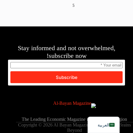
5
Stay informed and not overwhelmed,
subscribe now!
Subscribe
English
The Leading Economic Magazine in the MENA Region
العربية
Copyright © 2026 Al Bayan Magazine - Powered by Brains
Beyond