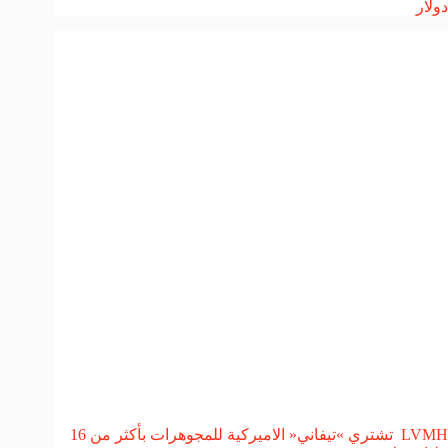
دولار
LVMH تشتري »تيفاني« الاميركية للمجوهرات بأكثر من 16