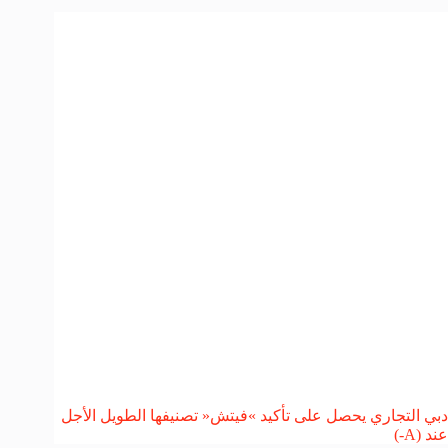
دبي التجاري يحصل على تأكيد »فيتش« تصنيفها الطويل الأجل
عند (A-)