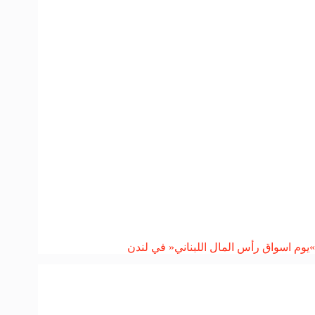
»يوم اسواق رأس المال اللبناني« في لندن