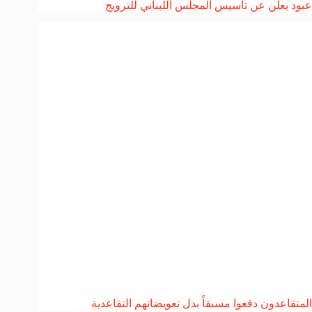
عبود يعلن عن تأسيس المجلس اللبناني للترويج
المتقاعدون دفعوا مسبقاً بدل تعويضاتهم التقاعدية