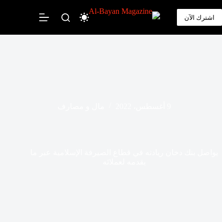
لتجاوز
لى
اشترك الآن
لمحتوى
9 أغسطس، 2022
مال و مصارف
يواصل بنك دخان ريادته في قطاع الصيرفة الإسلامية عبر ما
يقدمه لعملائه