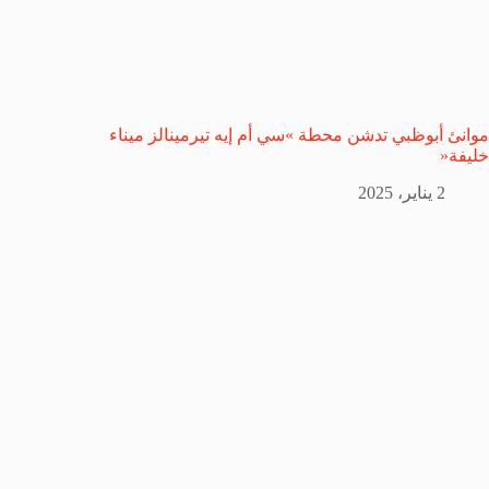
موانئ أبوظبي تدشن محطة »سي أم إيه تيرمينالز ميناء
خليفة«
2 يناير، 2025