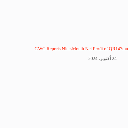
GWC Reports Nine-Month Net Profit of QR147mn
24 أكتوبر، 2024