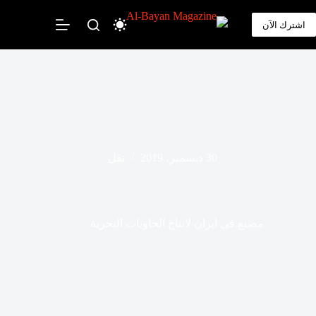
لتجاوز
لى
اشترك الآن
لمحتوى
30 ديسمبر، 2019
نقل
مصنع في ايران لانتاج الحاويات البحرية