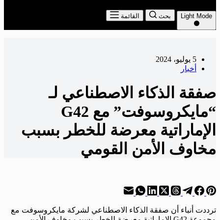
Light Mode
بحث
القائمة
5 يوليو، 2024
أخبار
صفقة الذكاء الاصطناعي لـ
“مايكروسوفت” مع G42
الإماراتية معرضة للخطر بسبب
مخاوف الأمن القومي
ترددت أنباء أن صفقة الذكاء الاصطناعي لشركة مايكروسوفت مع
مجموعة G42 الإماراتية معرضة للخطر بسبب مخاوف الأمن