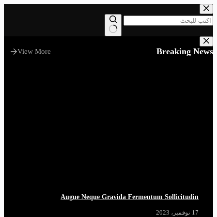
التجاوز
إلى
المحتوى
لا
توجد
Breaking News
View More
نتائج
Augue Neque Gravida Fermentum Sollicitudin
17 نوفمبر، 2023