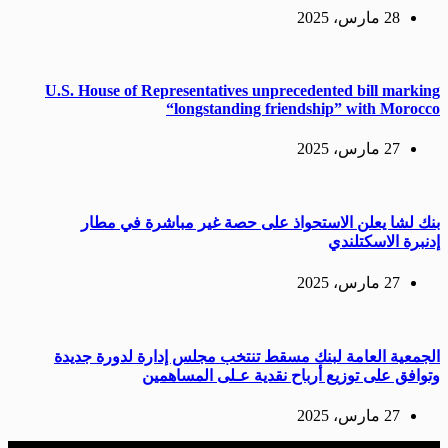
28 مارس، 2025
U.S. House of Representatives unprecedented bill marking
“longstanding friendship” with Morocco
27 مارس، 2025
بنك لشا يعلن الاستحواذ على حصة غير مباشرة في مطار
إدنبرة الاسكتلندي
27 مارس، 2025
الجمعية العامة لبنك مسقط تنتخب مجلس إدارة لدورة جديدة
وتوافق على توزيع أرباح نقدية عـلى المساهمين
27 مارس، 2025