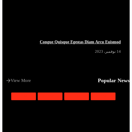
Congue Quisque Egestas Diam Arcu Euismod
14 نوفمبر، 2023
Popular News
View More
HOT NOW
HOT NOW
HOT NOW
HOT NOW