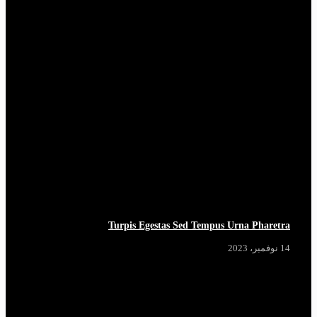
Turpis Egestas Sed Tempus Urna Pharetra
14 نوفمبر، 2023