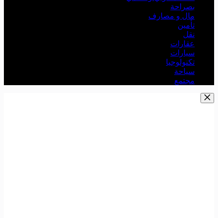
بصراحة
مال و مصارف
تأمين
نقل
عقارات
سيارات
تكنولوجيا
سياحة
مجتمع