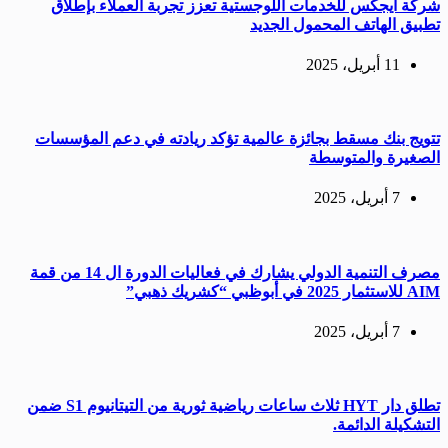
شركة ايجكس للخدمات اللوجستية تعزز تجربة العملاء بإطلاق
تطبيق الهاتف المحمول الجديد
11 أبريل، 2025
تتويج بنك مسقط بجائزة عالمية تؤكد ريادته في دعم المؤسسات
الصغيرة والمتوسطة
7 أبريل، 2025
مصرف التنمية الدولي يشارك في فعاليات الدورة ال 14 من قمة
AIM للاستثمار 2025 في أبوظبي “كشريك ذهبي”
7 أبريل، 2025
تطلق دار HYT ثلاث ساعات رياضية ثورية من التيتانيوم S1 ضمن
التشكيلة الدائمة.