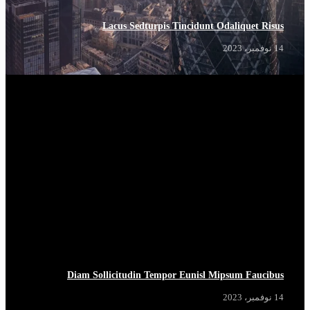
Lacus Sedturpis Tincidunt Odaliquet Risus
14 نوفمبر، 2023
Diam Sollicitudin Tempor Eunisl Mipsum Faucibus
14 نوفمبر، 2023