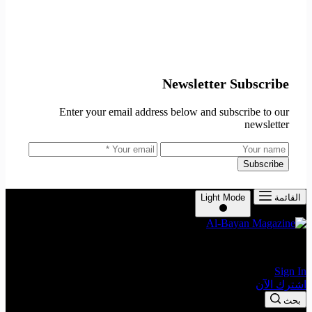
Newsletter Subscribe
Enter your email address below and subscribe to our
newsletter
Subscribe
القائمة
Light Mode
The Leading Economic Magazine in the MENA Region
Sign In
اشترك الآن
بحث