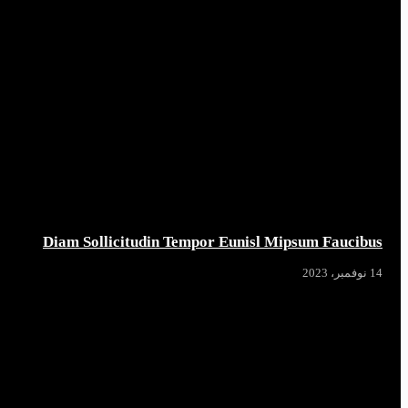
Diam Sollicitudin Tempor Eunisl Mipsum Faucibus
14 نوفمبر، 2023