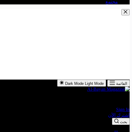
مجتمع
Dark Mode
Light Mode
القائمة
The Leading Economic Magazine in the MENA Region
Sign In
اشترك الآن
بحث