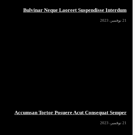
Bulvinar Neque Laoreet Suspendisse Interdum
21 نوفمبر، 2023
Accumsan Tortor Posuere Acut Consequat Semper
21 نوفمبر، 2023