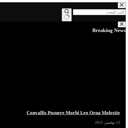
التجاوز
إلى
المحتوى
لا
توجد
Breaking News
نتائج
Convallis Posuere Morbi Leo Orna Molestie
15 نوفمبر، 2023