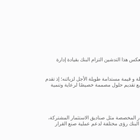
 هذا التدشين التزام البنك بقيادة إدارة
 قيمة مستدامة طويلة الأجل لزبائنه؛ إذ تقدم
 مع تقديم حلول مصممة خصيصًا لرعاية وتنمية
ار المخصصة مثل صناديق الاستثمار المشتركة،
 البنك رؤى مختلفة لدعم عملية صنع القرار