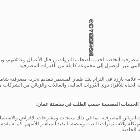
مصرفية الخاصة لخدمة أصحاب الثروات ورجال الأعمال وعائلاتهم، ويعكس
مي عبر الوصول إلى مجموعة كاملة من القدرات المصرفية.
مة بارزة في التزام بنك ظفار المستمر بتقديم تجربة مصرفية شاملة و
لحياة للأفراد ذوي الثروات العالية، والعائلات والزبائن من الشركات
من الخدمات المصممة حسب الطلب في سلطنة عمان
.
ت الزبائن المصرفية، بما في ذلك منتجات ومقترحات الإقراض والاستثم
يكلة والاستثمارات البديلة ومنصة التنفيذ المباشر للأسهم. كما سيقدم
 الخاصة.