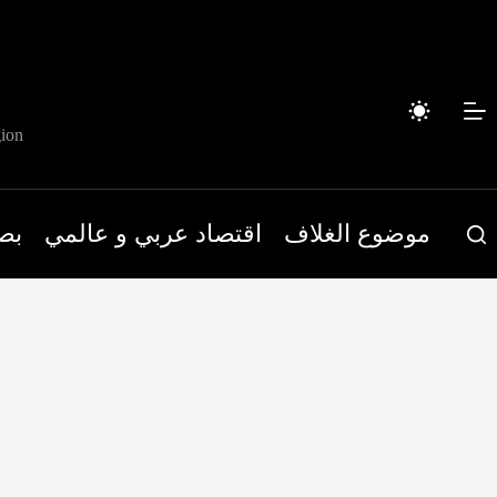
لتجاوز
لى
لمحتوى
ion
موضوع الغلاف
اقتصاد عربي و عالمي
بص