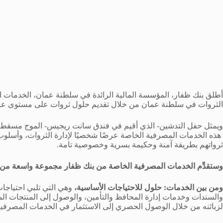
أطلق بنك ظفار، المؤسسة المالية الرائدة في سلطنة عمان، الخدمات ال
الثروات في سلطنة عمان من خلال تقديم حلول ثروات على مستوى عال
ويمثل حفل التدشين- الذي أقيم في فندق سانت ريجيس- الموج مسقط- علا
هذه الخدمات المصرفية الخاصة عرضًا شخصيًا لإدارة الثروات، وأسلوب ا
ثرواتهم بطريقة آمنة وحكيمة بسرية وخصوصية تامة.
وستقدِّم الخدمات المصرفية الخاصة من بنك ظفار مجموعة واسعة 
ومن بين الخدمات: حلول للاحتياجات الأساسية،
وهي التي تلبي احتياجا
والسندات وخدمات إدارة المحافظ والتأمين، والوصول إلى المنتجات المه
لزبائنه من خلال الوصول الحصري إلى الاستثمار في الخدمات المصرفية