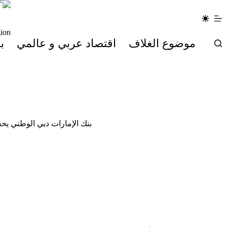
لتجاوز
لى
لمحتوى
ion
موضوع الغلاف
اقتصاد عربي و عالمي
ب
بنك الإمارات دبي الوطني يحقق أرباحاً قياسية تبلغ 19.0 ملي