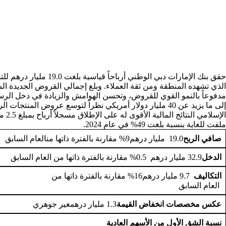
مدفوعاً بالنمو القوي للقروض، وتحسن الهوامش والزيادة في دخل الرس
إلى ما يزيد عن 40 مليار دولار أمريكي نظراً لتوسع عروض
الإ
ملفت للغاية بنسبة بلغت 49% في عام 2024.
صافي الربح
19.0 مليار درهم9% مقارنة بالفترة ذاتها منالعام السابق
الدخل
32.9 مليار درهم 0.5% مقارنة بالفترة ذاتها من العام السابق
التكاليف
9.7 مليار درهم16% مقارنة بالفترة ذاتها من
العام السابق
عكس مخصصات انخفاض القيمة
1.3 مليار درهمغير جوهري
نسبة الشق الأول من الأسهم العادية