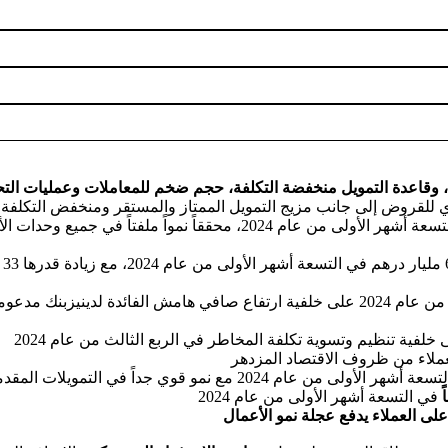
و
قاعدة التمويل منخفضة التكلفة، حجم ضخم للمعاملات وعمليات التح
 للقروض إلى جانب مزيج التمويل الممتاز والمستقر ومنخفض التكلفة
، حيث ارتفع حجم الإقراض بنسبة 9% في التسعة أشهر الأولى من عام 2024،
، 
ليصل لنسبة 3.75% في الربع الثالث من عام 2024 على خلفية ارتفاع صافي هامش الفائ
ر الأولى من عام 2024 مع نمو قوي جداً في التمويلات المقدمة للعملاء بنسبة 24%
في التسعة أشهر الأولى من عام 2024
ى العملاء يدفع عجلة نمو الأعمال