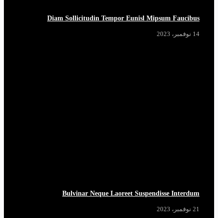
Diam Sollicitudin Tempor Eunisl Mipsum Faucibus
14 نوفمبر، 2023
Bulvinar Neque Laoreet Suspendisse Interdum
21 نوفمبر، 2023