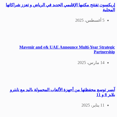
إريكسون تفتتح مكتبها الإقليمي الجديد في الرياض و تعزز شراكاتها
المحلية
5 أغسطس، 2025
Mavenir and e& UAE Announce Multi-Year Strategic
Partnership
14 مارس، 2025
آیسر توسع محفظتها من أجهزة الألعاب المحمولة باليد مع نايترو
بلايز 8 و 11
11 يناير، 2025