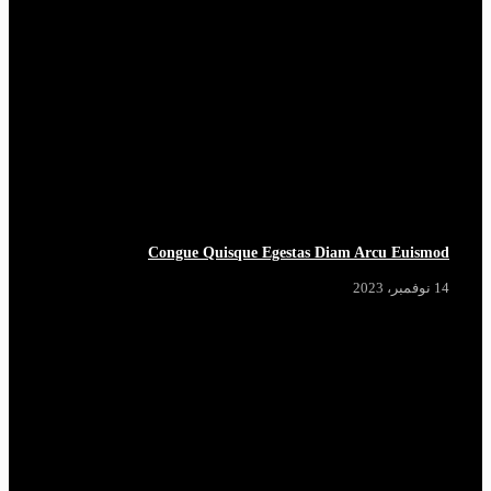
Congue Quisque Egestas Diam Arcu Euismod
14 نوفمبر، 2023