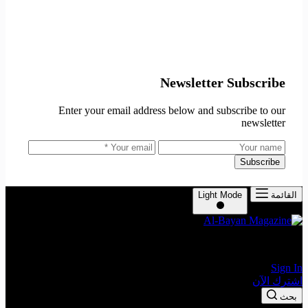
Newsletter Subscribe
Enter your email address below and subscribe to our
newsletter
Subscribe
القائمة
Light Mode
The Leading Economic Magazine in the MENA Region
Sign In
اشترك الآن
بحث