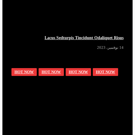
Lacus Sedturpis Tincidunt Odaliquet Risus
14 نوفمبر، 2023
HOT NOW
HOT NOW
HOT NOW
HOT NOW