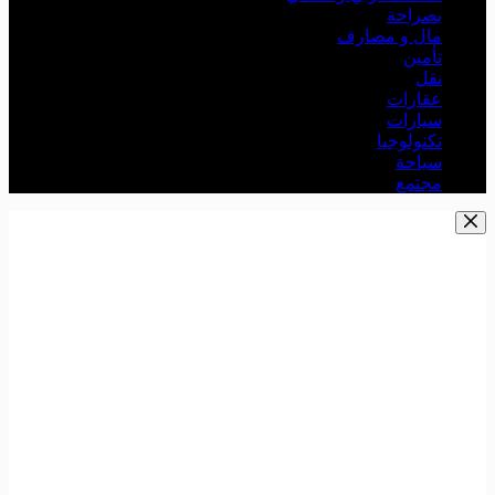
بصراحة
مال و مصارف
تأمين
نقل
عقارات
سيارات
تكنولوجيا
سياحة
مجتمع