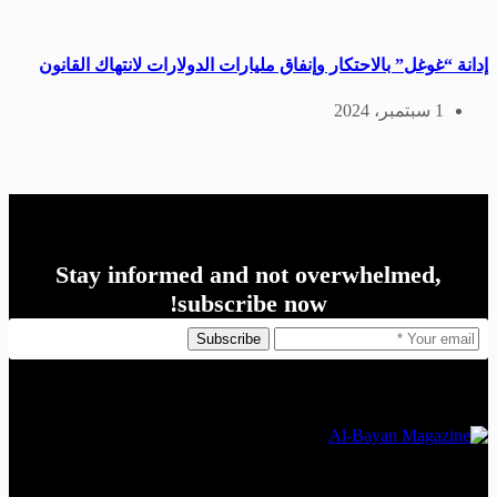
إدانة “غوغل” بالاحتكار وإنفاق مليارات الدولارات لانتهاك القانون
1 سبتمبر، 2024
Stay informed and not overwhelmed,
subscribe now!
Subscribe
The Leading Economic Magazine in the MENA Region