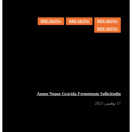
BREAKING
BREAKING
BREAKING
BREAKING
Augue Neque Gravida Fermentum Sollicitudin
17 نوفمبر، 2023