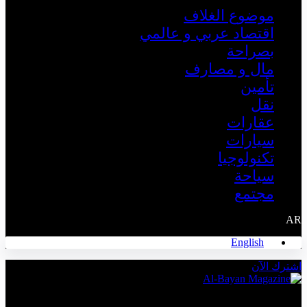
موضوع الغلاف
اقتصاد عربي و عالمي
بصراحة
مال و مصارف
تأمين
نقل
عقارات
سيارات
تكنولوجيا
سياحة
مجتمع
AR
English
اشترك الآن
The Leading Economic Magazine in the MENA Region