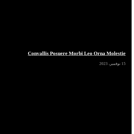
Convallis Posuere Morbi Leo Orna Molestie
15 نوفمبر، 2023