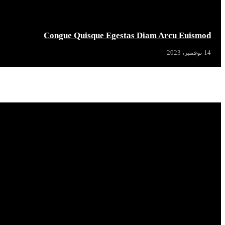
Congue Quisque Egestas Diam Arcu Euismod
14 نوفمبر، 2023
Popular News