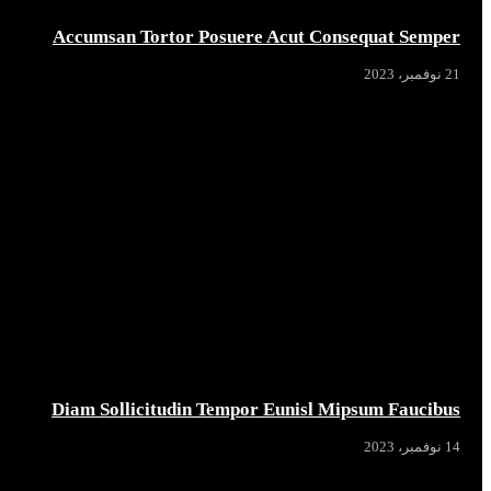
Accumsan Tortor Posuere Acut Consequat Semper
21 نوفمبر، 2023
Diam Sollicitudin Tempor Eunisl Mipsum Faucibus
14 نوفمبر، 2023