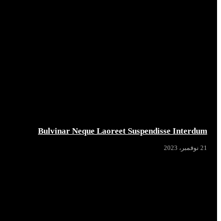
Bulvinar Neque Laoreet Suspendisse Interdum
21 نوفمبر، 2023