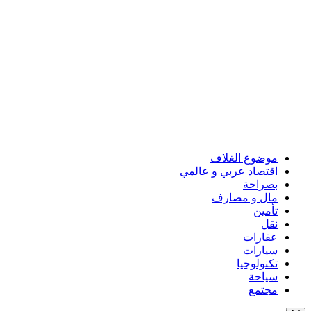
موضوع الغلاف
اقتصاد عربي و عالمي
بصراحة
مال و مصارف
تأمين
نقل
عقارات
سيارات
تكنولوجيا
سياحة
مجتمع